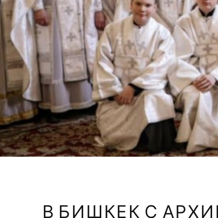
В БИШКЕК С АРХ