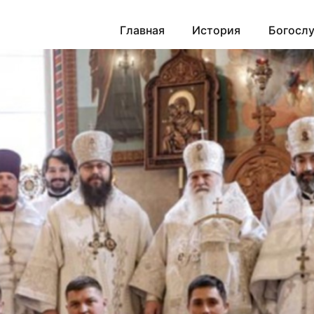
Главная
История
Богосл