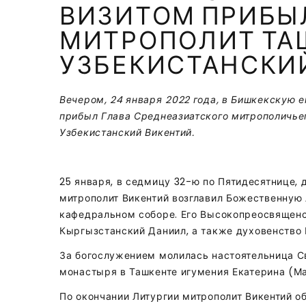
ВИЗИТОМ ПРИБЫ
МИТРОПОЛИТ ТА
УЗБЕКИСТАНСКИ
Вечером, 24 января 2022 года, в Бишкекскую 
прибыл Глава Среднеазиатского митрополичьег
Узбекистанский Викентий.
25 января, в седмицу 32-ю по Пятидесятнице,
митрополит Викентий возглавил Божественную
кафедральном соборе. Его Высокопреосвященс
Кыргызстанский Даниил, а также духовенство 
За богослужением молилась настоятельница С
монастыря в Ташкенте игумения Екатерина (Ма
По окончании Литургии митрополит Викентий о