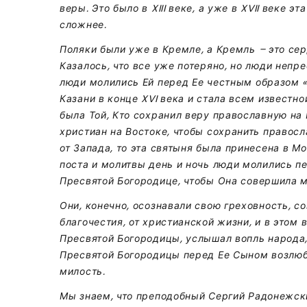
веры. Это было в XIII веке, а уже в XVII веке 
сложнее.
Поляки были уже в Кремле, а Кремль – это се
Казалось, что все уже потеряно, но люди непр
люди молились Ей перед Ее честным образом «
Казани в конце XVI века и стала всем известн
была Той, Кто сохранил веру православную на
христиан на Востоке, чтобы сохранить правосл
от Запада, то эта святыня была принесена в Мо
поста и молитвы день и ночь люди молились пе
Пресвятой Богородице, чтобы Она совершила м
Они, конечно, осознавали свою греховность, со
благочестия, от христианской жизни, и в этом 
Пресвятой Богородицы, услышал вопль народа,
Пресвятой Богородицы перед Ее Сыном возлюб
милость.
Мы знаем, что преподобный Сергий Радонежск