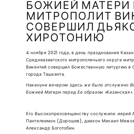
БОЖИЕЙ МАТЕРИ 
МИТРОПОЛИТ ВИ
СОВЕРШИЛ ДЬЯК
ХИРОТОНИЮ
4 ноября 2021 года, в день празднования Каза
Среднеазиатского митрополичьего округа митр
Викентий совершил Божественную литургию в
города Ташкента.
Накануне вечером здесь же было отслужено В
Божией Матери перед Ее образом «Казанская».
Его Высокопреосвященству сослужили: иерей 
Пантелеимон (Дорошев), диакон Михаил Межови
Александр Боготобин.