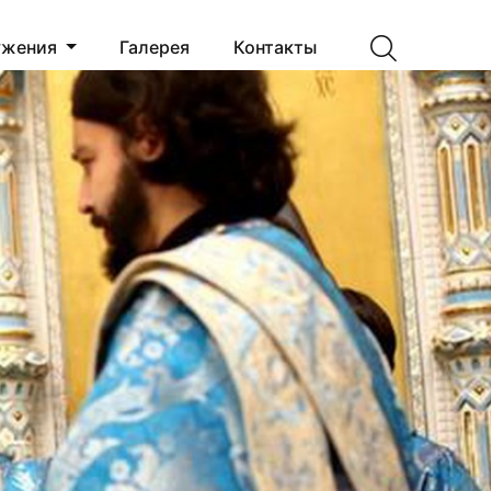
ужения
Галерея
Контакты