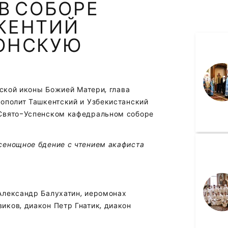
В СОБОРЕ
КЕНТИЙ
ОНСКУЮ
нской иконы Божией Матери, глава
ополит Ташкентский и Узбекистанский
 Свято-Успенском кафедральном соборе
сенощное бдение с чтением акафиста
Александр Балухатин, иеромонах
ков, диакон Петр Гнатик, диакон