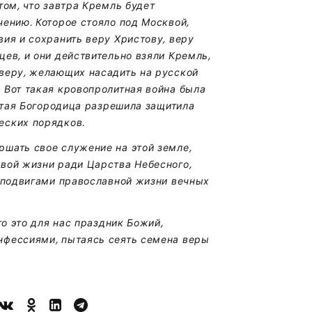
том, что завтра Кремль будет
чению. Которое стояло под Москвой,
ия и сохранить веру Христову, веру
ев, и они действительно взяли Кремль,
веру, желающих насадить на русской
 Вот такая кровопролитная война была
вятая Богородица разрешила защитила
еских порядков.
шать свое служение на этой земле,
вой жизни ради Царства Небесного,
и подвигами православной жизни вечных
то это для нас праздник Божий,
нфессиями, пытаясь сеять семена веры